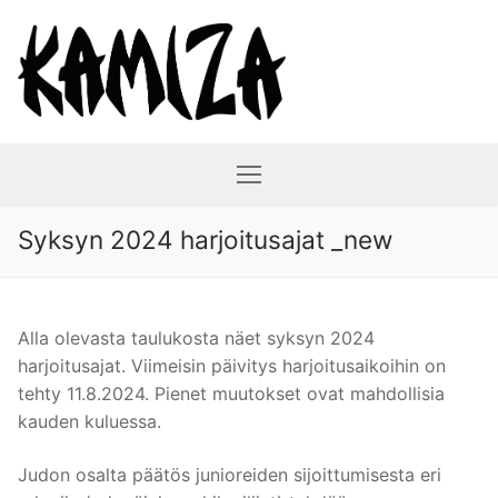
Hyppää
sisältöön
Syksyn 2024 harjoitusajat _new
Alla olevasta taulukosta näet syksyn 2024
harjoitusajat. Viimeisin päivitys harjoitusaikoihin on
tehty 11.8.2024. Pienet muutokset ovat mahdollisia
kauden kuluessa.
Judon osalta päätös junioreiden sijoittumisesta eri