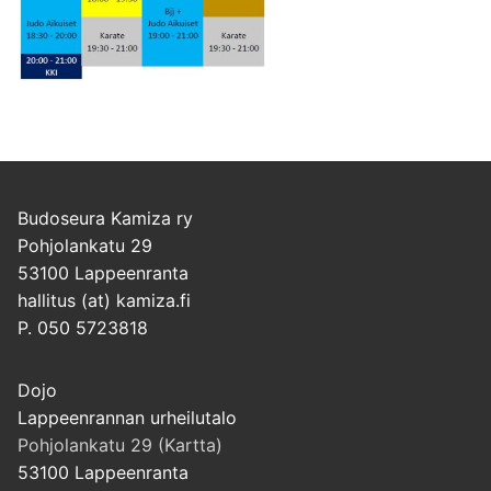
Budoseura Kamiza ry
Pohjolankatu 29
53100 Lappeenranta
hallitus (at) kamiza.fi
P. 050 5723818
Dojo
Lappeenrannan urheilutalo
Pohjolankatu 29 (Kartta)
53100 Lappeenranta