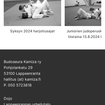
Syksyn 2024 harjoitusajat
Juniorien judoperuskur
tiistaina 13.8.2024 ke
Budoseura Kamiza ry
Pohjolankatu 29
53100 Lappeenranta
hallitus (at) kamiza.fi
P. 050 5723818
Dojo
Lappeenrannan urheilutalo