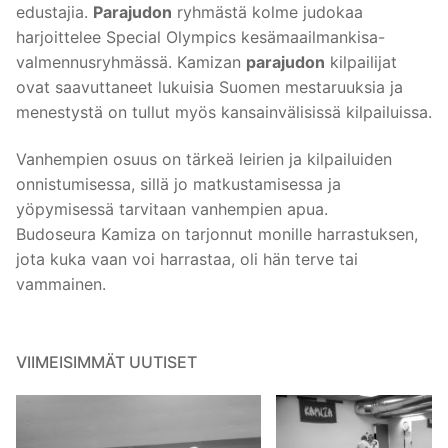
edustajia.
Parajudon
ryhmästä kolme judokaa
harjoittelee Special Olympics kesämaailmankisa-
valmennusryhmässä. Kamizan
parajudon
kilpailijat
ovat saavuttaneet lukuisia Suomen mestaruuksia ja
menestystä on tullut myös kansainvälisissä kilpailuissa.
Vanhempien osuus on tärkeä leirien ja kilpailuiden
onnistumisessa, sillä jo matkustamisessa ja
yöpymisessä tarvitaan vanhempien apua.
Budoseura Kamiza on tarjonnut monille harrastuksen,
jota kuka vaan voi harrastaa, oli hän terve tai
vammainen.
VIIMEISIMMÄT UUTISET