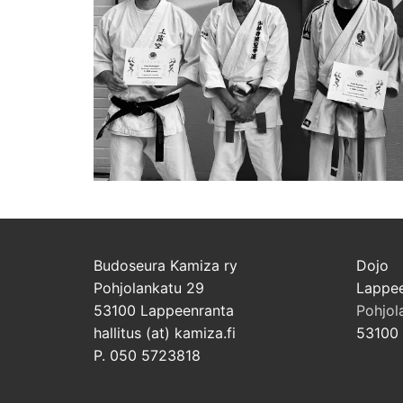
Budoseura Kamiza ry
Dojo
Pohjolankatu 29
Lappee
53100 Lappeenranta
Pohjol
hallitus (at) kamiza.fi
53100 
P. 050 5723818