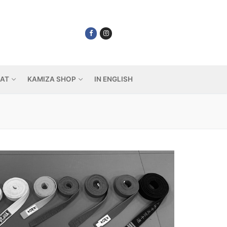
IAT
KAMIZA SHOP
IN ENGLISH