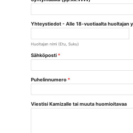
Yhteystiedot - Alle 18-vuotiaalta huoltajan 
Huoltajan nimi (Etu, Suku)
Sähköposti
*
Puhelinnumero
*
Viestisi Kamizalle tai muuta huomioitavaa