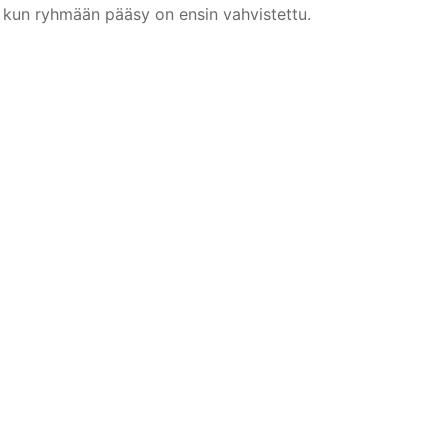
kun ryhmään pääsy on ensin vahvistettu
.