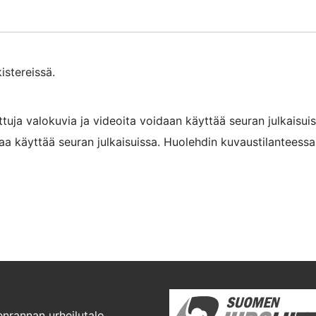
istereissä.
tuja valokuvia ja videoita voidaan käyttää seuran julkaisui
aa käyttää seuran julkaisuissa. Huolehdin kuvaustilanteessa s
nrannan urheilutalo