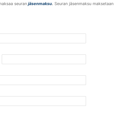
 maksaa seuran
jäsenmaksu
.
Seuran jäsenmaksu maksetaan 