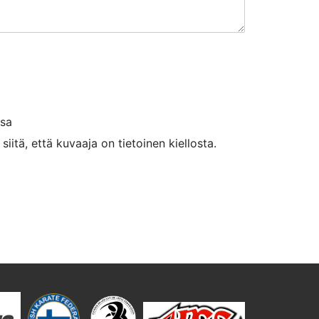
ssa
iitä, että kuvaaja on tietoinen kiellosta.