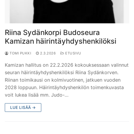
Riina Sydänkorpi Budoseura
Kamizan häirintäyhdyshenkilöksi
TOMI PUKKI
2.3.2026
ETUSIVU
Kamizan hallitus on 22.2.2026 kokouksessaan valinnut
seuran häirintäyhdyshenkilöksi Riina Sydänkorven.
Riinan toimikausi on kolmivuotinen, jatkuen vuoden
2028 loppuun. Häirintäyhdyshenkilön toimenkuvasta
voit lukea lisää mm. Judo-…
LUE LISÄÄ →