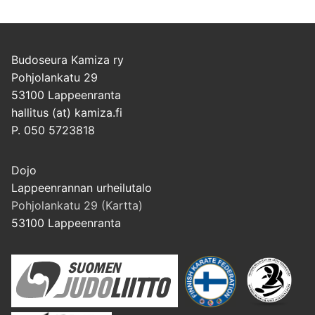
Budoseura Kamiza ry
Pohjolankatu 29
53100 Lappeenranta
hallitus (at) kamiza.fi
P. 050 5723818
Dojo
Lappeenrannan urheilutalo
Pohjolankatu 29 (Kartta)
53100 Lappeenranta