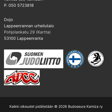
P. 050 5723818
Dojo
Lappeenrannan urheilutalo
Pohjolankatu 29 (Kartta)
53100 Lappeenranta
Kaikki oikeudet pidätetään © 2026 Budoseura Kamiza ry