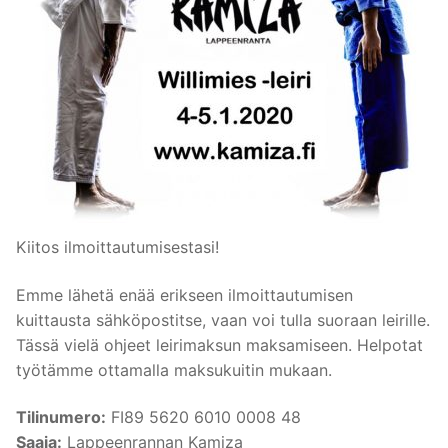
Kiitos ilmoittautumisestasi!
Emme lähetä enää erikseen ilmoittautumisen
kuittausta sähköpostitse, vaan voi tulla suoraan leirille.
Tässä vielä ohjeet leirimaksun maksamiseen. Helpotat
työtämme ottamalla maksukuitin mukaan.
Tilinumero:
FI89 5620 6010 0008 48
Saaja:
Lappeenrannan Kamiza