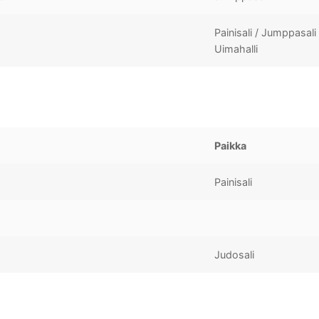
Painisali / Jumppasali 
Uimahalli
Paikka
Painisali
Judosali