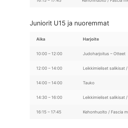
16:15 – 17:45
Kehonhuolto / Fascia 
Juniorit U15 ja nuoremmat
Aika
Harjoite
10:00 – 12:00
Judoharjoitus – Otteet
12:00 – 14:00
Leikkimieliset salikisat 
14:00 – 14:00
Tauko
14:30 – 16:00
Leikkimieliset salikisat /
16:15 – 17:45
Kehonhuolto / Fascia 