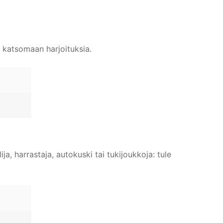
e katsomaan harjoituksia.
ja, harrastaja, autokuski tai tukijoukkoja: tule