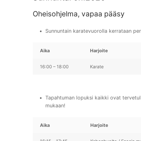
Oheisohjelma, vapaa pääsy
Sunnuntain karatevuorolla kerrataan peru
Aika
Harjoite
16:00 – 18:00
Karate
Tapahtuman lopuksi kaikki ovat tervetulle
mukaan!
Aika
Harjoite