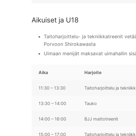
Aikuiset ja U18
Taitoharjoittelu- ja tekniikkatreenit vet
Porvoon Shirokawasta
Uimaan menijät maksavat uimahallin si
Aika
Harjoite
11:30 – 13:30
Taitoharjoittelu ja tekniik
13:30 – 14:00
Tauko
14:00 – 16:00
BJJ mattotreenit
15:00 – 17:00
Taitoharjoittelu ja tekniik