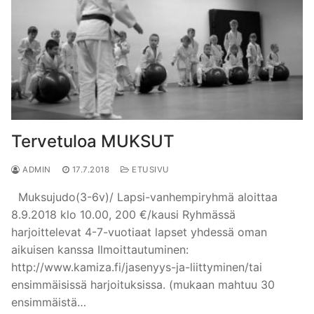
Tervetuloa MUKSUT
ADMIN
17.7.2018
ETUSIVU
Muksujudo(3-6v)/ Lapsi-vanhempiryhmä aloittaa
8.9.2018 klo 10.00, 200 €/kausi Ryhmässä
harjoittelevat 4-7-vuotiaat lapset yhdessä oman
aikuisen kanssa Ilmoittautuminen:
http://www.kamiza.fi/jasenyys-ja-liittyminen/tai
ensimmäisissä harjoituksissa. (mukaan mahtuu 30
ensimmäistä…