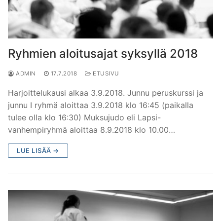
Ryhmien aloitusajat syksyllä 2018
ADMIN
17.7.2018
ETUSIVU
Harjoittelukausi alkaa 3.9.2018. Junnu peruskurssi ja
junnu I ryhmä aloittaa 3.9.2018 klo 16:45 (paikalla
tulee olla klo 16:30) Muksujudo eli Lapsi-
vanhempiryhmä aloittaa 8.9.2018 klo 10.00…
LUE LISÄÄ →