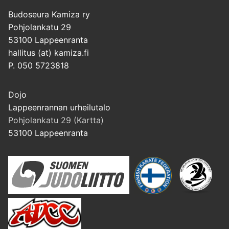
Budoseura Kamiza ry
Pohjolankatu 29
53100 Lappeenranta
hallitus (at) kamiza.fi
P. 050 5723818
Dojo
Lappeenrannan urheilutalo
Pohjolankatu 29 (Kartta)
53100 Lappeenranta