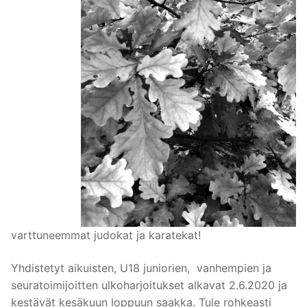
varttuneemmat judokat ja karatekat!
Yhdistetyt aikuisten, U18 juniorien, vanhempien ja
seuratoimijoitten ulkoharjoitukset alkavat 2.6.2020 ja
kestävät kesäkuun loppuun saakka. Tule rohkeasti