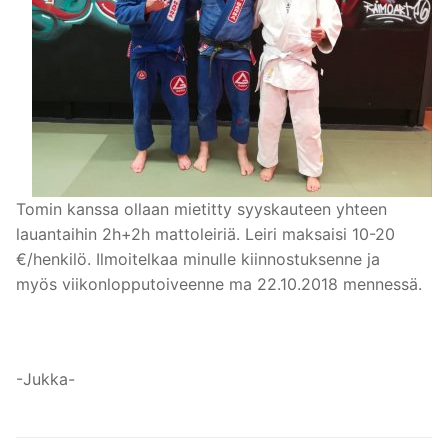
Tomin kanssa ollaan mietitty syyskauteen yhteen
lauantaihin 2h+2h mattoleiriä. Leiri maksaisi 10-20
€/henkilö. Ilmoitelkaa minulle kiinnostuksenne ja
myös viikonlopputoiveenne ma 22.10.2018 mennessä.
-Jukka-