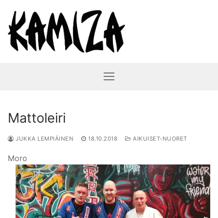
Hyppää
sisältöön
Mattoleiri
JUKKA LEMPIÄINEN
18.10.2018
AIKUISET-NUORET
Moro