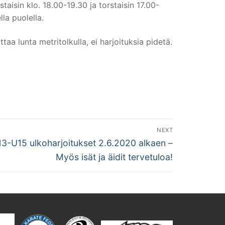
staisin klo. 18.00-19.30 ja torstaisin 17.00-
la puolella.
aa lunta metritolkulla, ei harjoituksia pidetä.
NEXT
U13-U15 ulkoharjoitukset 2.6.2020 alkaen –
Myös isät ja äidit tervetuloa!