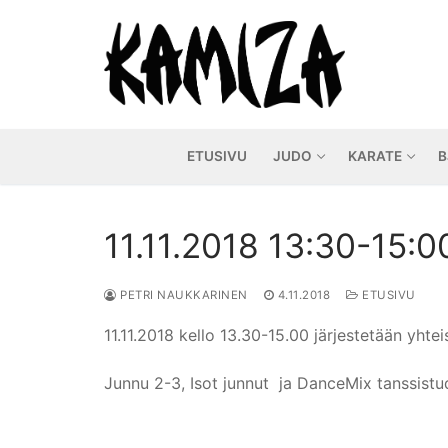
Hyppää
sisältöön
ETUSIVU
JUDO
KARATE
B
11.11.2018 13:30-15:0
PETRI NAUKKARINEN
4.11.2018
ETUSIVU
11.11.2018 kello 13.30-15.00 järjestetään yhte
Junnu 2-3, Isot junnut
ja DanceMix tanssistud