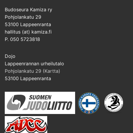
Budoseura Kamiza ry
Pohjolankatu 29
53100 Lappeenranta
hallitus (at) kamiza.fi
P. 050 5723818
Dojo
Lappeenrannan urheilutalo
Pohjolankatu 29 (Kartta)
53100 Lappeenranta