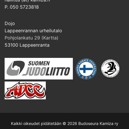
P. 050 5723818
Dojo
Lappeenrannan urheilutalo
Pohjolankatu 29 (Kartta)
53100 Lappeenranta
Kaikki oikeudet pidätetään © 2026 Budoseura Kamiza ry