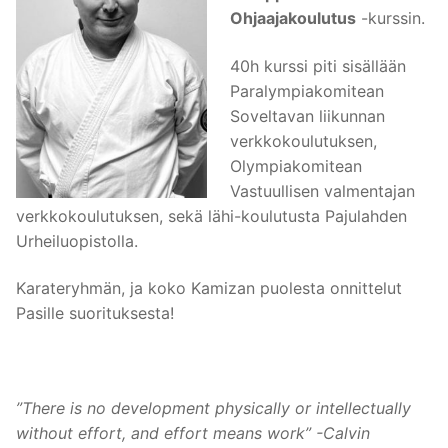
Ohjaajakoulutus
-kurssin.
40h kurssi piti sisällään
Paralympiakomitean
Soveltavan liikunnan
verkkokoulutuksen,
Olympiakomitean
Vastuullisen valmentajan
verkkokoulutuksen, sekä lähi-koulutusta Pajulahden
Urheiluopistolla.
Karateryhmän, ja koko Kamizan puolesta onnittelut
Pasille suorituksesta!
”There is no development physically or intellectually
without effort, and effort means work” -Calvin