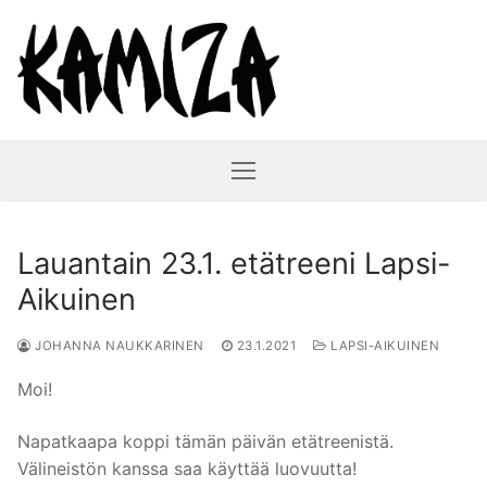
Hyppää
sisältöön
Lauantain 23.1. etätreeni Lapsi-
Aikuinen
JOHANNA NAUKKARINEN
23.1.2021
LAPSI-AIKUINEN
Moi!
Napatkaapa koppi tämän päivän etätreenistä.
Välineistön kanssa saa käyttää luovuutta!