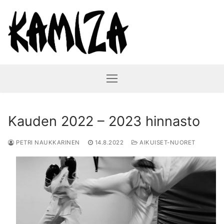
Hyppää
sisältöön
Kauden 2022 – 2023 hinnasto
PETRI NAUKKARINEN
14.8.2022
AIKUISET-NUORET