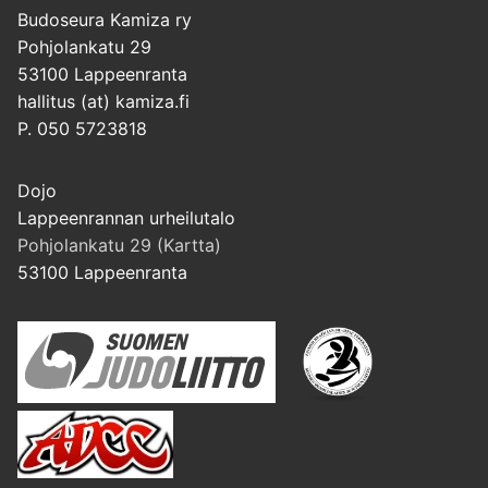
Budoseura Kamiza ry
Pohjolankatu 29
53100 Lappeenranta
hallitus (at) kamiza.fi
P. 050 5723818
Dojo
Lappeenrannan urheilutalo
Pohjolankatu 29 (Kartta)
53100 Lappeenranta