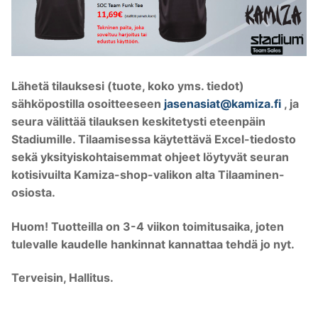
Lähetä tilauksesi (tuote, koko yms. tiedot)
sähköpostilla osoitteeseen
jasenasiat@kamiza.fi
, ja
seura välittää tilauksen keskitetysti eteenpäin
Stadiumille. Tilaamisessa käytettävä Excel-tiedosto
sekä yksityiskohtaisemmat ohjeet löytyvät seuran
kotisivuilta Kamiza-shop-valikon alta Tilaaminen-
osiosta.
Huom! Tuotteilla on 3-4 viikon toimitusaika, joten
tulevalle kaudelle hankinnat kannattaa tehdä jo nyt.
Terveisin, Hallitus.