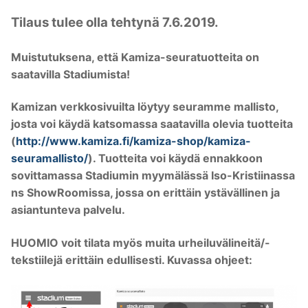
Tilaus tulee olla tehtynä 7.6.2019.
Muistutuksena, että Kamiza-seuratuotteita on
saatavilla Stadiumista!
Kamizan verkkosivuilta löytyy seuramme mallisto,
josta voi käydä katsomassa saatavilla olevia tuotteita
(
http://www.kamiza.fi/kamiza-shop/kamiza-
seuramallisto/
). Tuotteita voi käydä ennakkoon
sovittamassa Stadiumin myymälässä Iso-Kristiinassa
ns ShowRoomissa, jossa on erittäin ystävällinen ja
asiantunteva palvelu.
HUOMIO voit tilata myös muita urheiluvälineitä/-
tekstiilejä erittäin edullisesti. Kuvassa ohjeet: