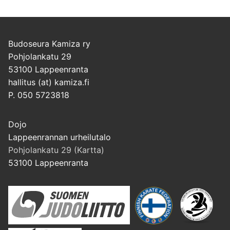
Budoseura Kamiza ry
Pohjolankatu 29
53100 Lappeenranta
hallitus (at) kamiza.fi
P. 050 5723818
Dojo
Lappeenrannan urheilutalo
Pohjolankatu 29 (Kartta)
53100 Lappeenranta