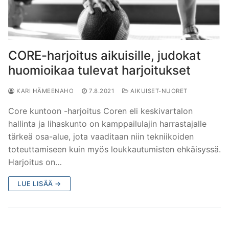
CORE-harjoitus aikuisille, judokat
huomioikaa tulevat harjoitukset
KARI HÄMEENAHO
7.8.2021
AIKUISET-NUORET
Core kuntoon -harjoitus Coren eli keskivartalon
hallinta ja lihaskunto on kamppailulajin harrastajalle
tärkeä osa-alue, jota vaaditaan niin tekniikoiden
toteuttamiseen kuin myös loukkautumisten ehkäisyssä.
Harjoitus on…
LUE LISÄÄ →