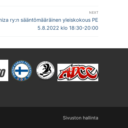
NEXT
iza ry:n sääntömääräinen yleiskokous PE
5.8.2022 klo 18:30-20:00
Sivuston hallinta