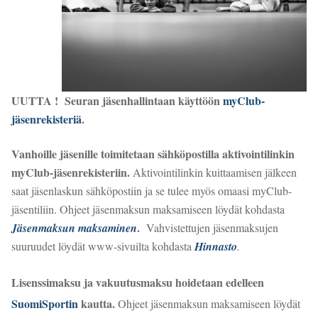
UUTTA ! Seuran jäsenhallintaan käyttöön
myClub-
jäsenrekisteriä
.
Vanhoille jäsenille toimitetaan sähköpostilla aktivointilinkin
myClub-jäsenrekisteriin.
Aktivointilinkin kuittaamisen jälkeen
saat jäsenlaskun sähköpostiin ja se tulee myös omaasi myClub-
jäsentiliin. Ohjeet jäsenmaksun maksamiseen löydät kohdasta
.
Jäsenmaksun maksaminen
Vahvistettujen jäsenmaksujen
suuruudet löydät www-sivuilta kohdasta
Hinnasto
.
Lisenssimaksu ja vakuutusmaksu hoidetaan edelleen
SuomiSportin
kautta.
Ohjeet jäsenmaksun maksamiseen löydät