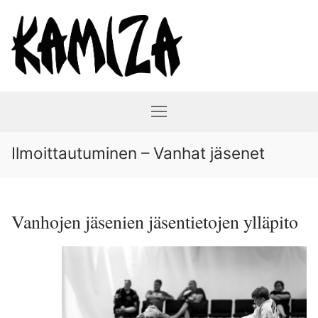
Hyppää
sisältöön
Ilmoittautuminen – Vanhat jäsenet
Vanhojen jäsenien jäsentietojen ylläpito