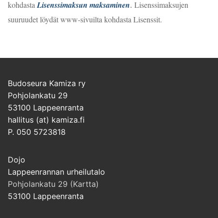
.
kohdasta
Lisenssimaksun maksaminen
Lisenssimaksujen
suuruudet löydät www-sivuilta kohdasta Lisenssit.
Budoseura Kamiza ry
Pohjolankatu 29
53100 Lappeenranta
hallitus (at) kamiza.fi
P. 050 5723818
Dojo
Lappeenrannan urheilutalo
Pohjolankatu 29 (Kartta)
53100 Lappeenranta