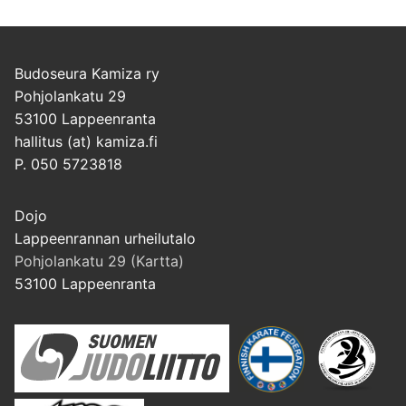
Budoseura Kamiza ry
Pohjolankatu 29
53100 Lappeenranta
hallitus (at) kamiza.fi
P. 050 5723818
Dojo
Lappeenrannan urheilutalo
Pohjolankatu 29 (Kartta)
53100 Lappeenranta