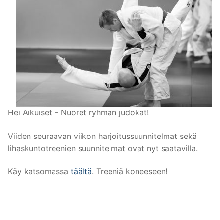
Hei Aikuiset – Nuoret ryhmän judokat!
Viiden seuraavan viikon harjoitussuunnitelmat sekä
lihaskuntotreenien suunnitelmat ovat nyt saatavilla.
Käy katsomassa
täältä
. Treeniä koneeseen!