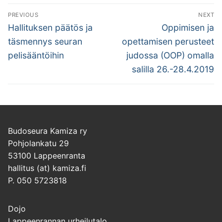
Artikkelien
PREVIOUS
NEXT
selaus
Previous
Next
Hallituksen päätös ja
Oppimisen ja
post:
post:
täsmennys seuran
opettamisen perusteet
pelisääntöihin
judossa (OOP) omalla
salilla 26.-28.4.2019
Budoseura Kamiza ry
Pohjolankatu 29
53100 Lappeenranta
hallitus (at) kamiza.fi
P. 050 5723818
Dojo
Lappeenrannan urheilutalo