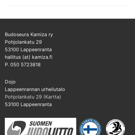
Budoseura Kamiza ry
Pohjolankatu 29
53100 Lappeenranta
hallitus (at) kamiza.fi
P. 050 5723818
Dojo
Lappeenrannan urheilutalo
Pohjolankatu 29 (Kartta)
53100 Lappeenranta