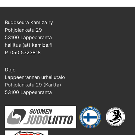
Budoseura Kamiza ry
Pohjolankatu 29
53100 Lappeenranta
hallitus (at) kamiza.fi
P. 050 5723818
Dojo
Lappeenrannan urheilutalo
Pohjolankatu 29 (Kartta)
53100 Lappeenranta