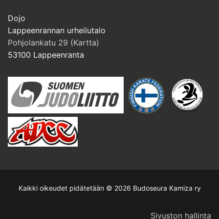
Dojo
Lappeenrannan urheilutalo
Pohjolankatu 29 (Kartta)
53100 Lappeenranta
Kaikki oikeudet pidätetään © 2026 Budoseura Kamiza ry
Sivuston hallinta