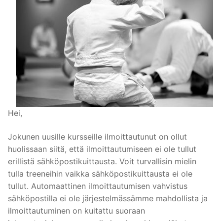
Hei,
Jokunen uusille kursseille ilmoittautunut on ollut
huolissaan siitä, että ilmoittautumiseen ei ole tullut
erillistä sähköpostikuittausta. Voit turvallisin mielin
tulla treeneihin vaikka sähköpostikuittausta ei ole
tullut. Automaattinen ilmoittautumisen vahvistus
sähköpostilla ei ole järjestelmässämme mahdollista ja
ilmoittautuminen on kuitattu suoraan