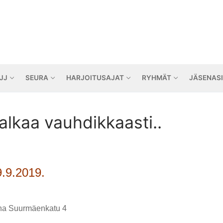
JJ
SEURA
HARJOITUSAJAT
RYHMÄT
JÄSENAS
alkaa vauhdikkaasti..
9.9.2019.
urmäenkatu 4