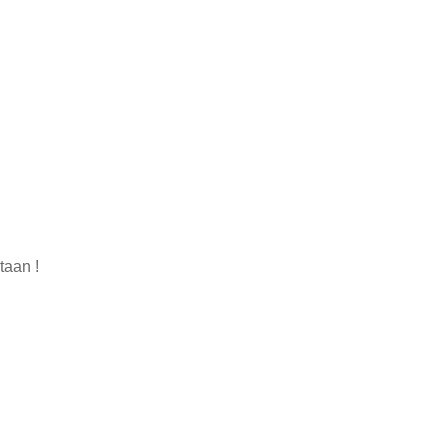
taan !