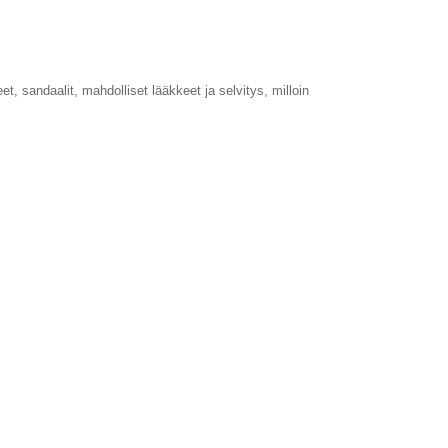
, sandaalit, mahdolliset lääkkeet ja selvitys, milloin