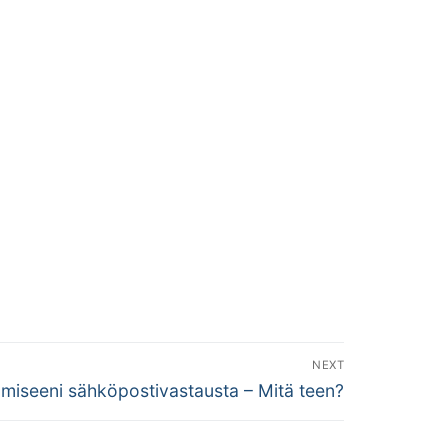
NEXT
tumiseeni sähköpostivastausta – Mitä teen?