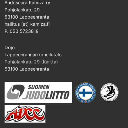
Budoseura Kamiza ry
Pohjolankatu 29
53100 Lappeenranta
hallitus (at) kamiza.fi
P. 050 5723818
Dojo
Lappeenrannan urheilutalo
Pohjolankatu 29 (Kartta)
53100 Lappeenranta