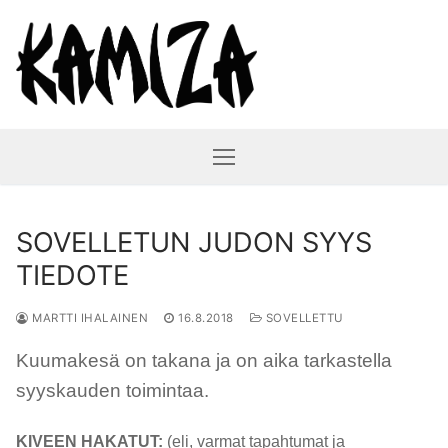
Hyppää
sisältöön
SOVELLETUN JUDON SYYS
TIEDOTE
MARTTI IHALAINEN
16.8.2018
SOVELLETTU
Kuumakesä on takana ja on aika tarkastella
syyskauden toimintaa.
KIVEEN HAKATUT:
(eli, varmat tapahtumat ja