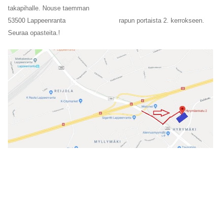
takapihalle. Nouse taemman
53500 Lappeenranta rapun portaista 2. kerrokseen.
Seuraa opasteita.!