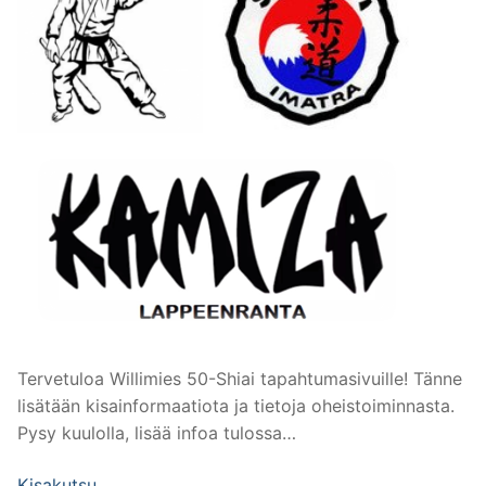
Tervetuloa Willimies 50-Shiai tapahtumasivuille! Tänne
lisätään kisainformaatiota ja tietoja oheistoiminnasta.
Pysy kuulolla, lisää infoa tulossa…
Kisakutsu