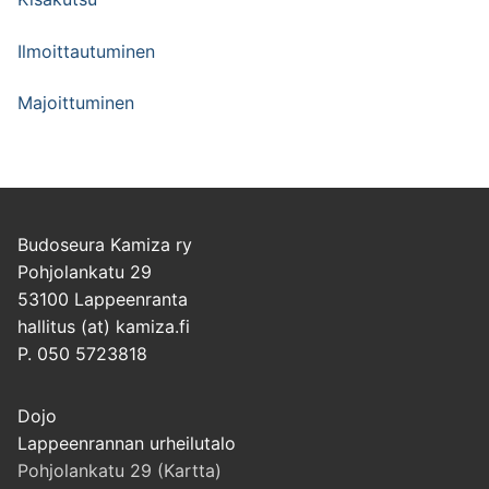
Ilmoittautuminen
Majoittuminen
Budoseura Kamiza ry
Pohjolankatu 29
53100 Lappeenranta
hallitus (at) kamiza.fi
P. 050 5723818
Dojo
Lappeenrannan urheilutalo
Pohjolankatu 29 (Kartta)