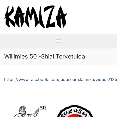
Hyppää
sisältöön
Willimies 50 -Shiai Tervetuloa!
https://www.facebook.com/judoseura.kamiza/videos/1