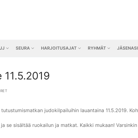
JJ
SEURA
HARJOITUSAJAT
RYHMÄT
JÄSENAS
 11.5.2019
RET
utustumismatkan judokilpailuihin lauantaina 11.5.2019. Koht
 ja se sisältää ruokailun ja matkat. Kaikki mukaan! Varsinkin