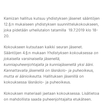
Kamizan hallitus kutsuu yhdistyksen jäsenet sääntöjen
12.§:n mukaiseen yhdistyksen suunnittelukokoukseen,
joka pidetään urheilutalon tatamilla 19.7.2019 klo 18-
20.
Kokoukseen kutsutaan kaikki seuran jäsenet.
Sääntöjen 4.§:n mukaan
Yhdistyksen kokouksessa on
jokaisella varsinaisella jäsenellä,
kunniapuheenjohtajalla ja kunniajäsenellä yksi ääni.
Kannattavalla jäsenellä on läsnäolo- ja
puheoikeus,
mutta ei äänioikeutta.
Hallituksen jäsenillä on
kokouksessa läsnäolo- ja puheoikeus.
Kokouksen materiaali jaetaan kokouksessa. Lisätietoa
on mahdollista saada puheenjohtajalta etukäteen.