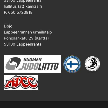
53100 Lappeenranta
hallitus (at) kamiza.fi
P. 050 5723818
Dojo
Lappeenrannan urheilutalo
Pohjolankatu 29 (Kartta)
53100 Lappeenranta