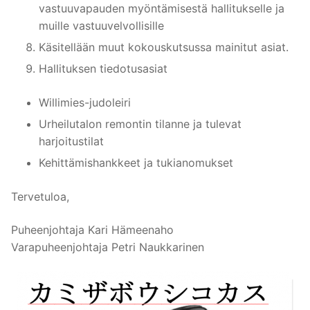
vastuuvapauden myöntämisestä hallitukselle ja
muille vastuuvelvollisille
Käsitellään muut kokouskutsussa mainitut asiat.
Hallituksen tiedotusasiat
Willimies-judoleiri
Urheilutalon remontin tilanne ja tulevat
harjoitustilat
Kehittämishankkeet ja tukianomukset
Tervetuloa,
Puheenjohtaja Kari Hämeenaho
Varapuheenjohtaja Petri Naukkarinen