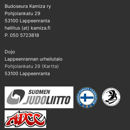
Budoseura Kamiza ry
Pohjolankatu 29
53100 Lappeenranta
hallitus (at) kamiza.fi
P. 050 5723818
Dojo
Lappeenrannan urheilutalo
Pohjolankatu 29 (Kartta)
53100 Lappeenranta