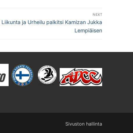
NEXT
 Liikunta ja Urheilu palkitsi Kamizan Jukka
Lempiäisen
Sivuston hallinta